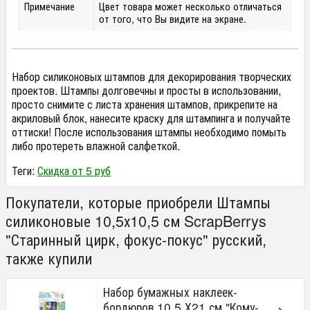
Примечание
Цвет товара может несколько отличаться
от того, что Вы видите на экране.
Набор силиконовых штампов для декорирования творческих
проектов. Штампы долговечны и просты в использовании,
просто снимите с листа хранения штампов, прикрепите на
акриловый блок, нанесите краску для штампинга и получайте
оттиски! После использования штампы необходимо помыть
либо протереть влажной салфеткой.
Теги:
Скидка от 5 руб
Покупатели, которые приобрели Штампы
силиконовые 10,5х10,5 см ScrapBerrys
"Старинный цирк, фокус-покус" русский,
также купили
Набор бумажных наклеек-
бордюров 10,5 Х21 см "Кому-