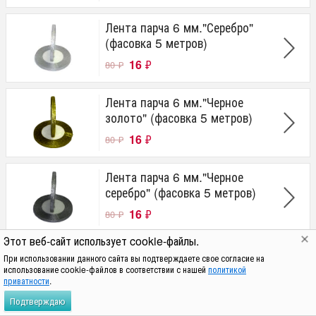
Лента парча 6 мм."Серебро"
(фасовка 5 метров)
16
₽
80
₽
Лента парча 6 мм."Черное
золото" (фасовка 5 метров)
16
₽
80
₽
Лента парча 6 мм."Черное
серебро" (фасовка 5 метров)
16
₽
80
₽
Этот веб-сайт использует cookie-файлы.
При использовании данного сайта вы подтверждаете свое согласие на
использование cookie-файлов в соответствии с нашей
политикой
приватности
.
Подтверждаю