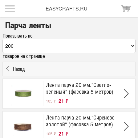
EASYCRAFTS.RU
Парча ленты
Показывать по
товаров на странице
Назад
Лента парча 20 мм."Светло-
зеленый" (фасовка 5 метров)
21
₽
105
₽
Лента парча 20 мм."Сиренево-
золотой" (фасовка 5 метров)
21
₽
105
₽