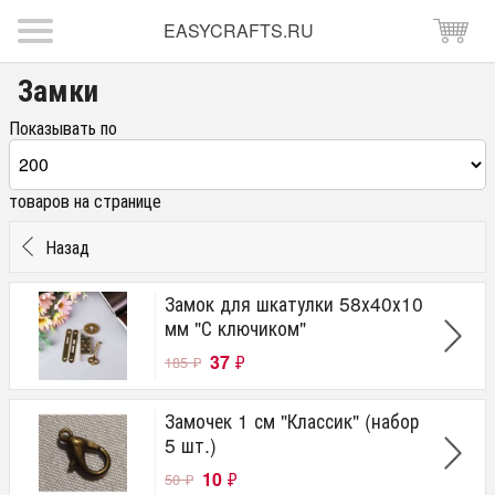
EASYCRAFTS.RU
Замки
Показывать по
товаров на странице
Назад
Замок для шкатулки 58х40х10
мм "С ключиком"
37
₽
185
₽
Замочек 1 см "Классик" (набор
5 шт.)
10
₽
50
₽