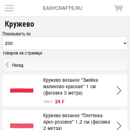
EASYCRAFTS.RU
Кружево
Показывать по
товаров на странице
Назад
Кружево вязаное "Змейка
малиново-красная" 1 см
(фасовка 3 метра)
24
₽
120
₽
Кружево вязаное "Плетенка
ярко-розовое" 1.2 см (фасовка
2 метра)