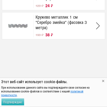
24
₽
120
₽
Кружево металлик 1 см
"Серебро змейка" (фасовка 3
метра)
38
₽
190
₽
Этот веб-сайт использует cookie-файлы.
При использовании данного сайта вы подтверждаете свое согласие на
использование cookie-файлов в соответствии с нашей
политикой
приватности
.
Подтверждаю