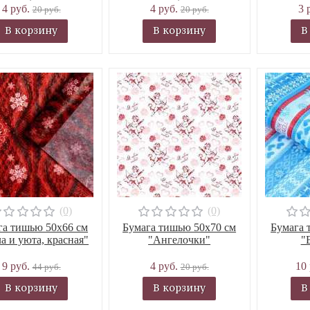
4 руб.
4 руб.
3 
20 руб.
20 руб.
В корзину
В корзину
В
(0)
(0)
га тишью 50х66 см
Бумага тишью 50х70 см
Бумага 
а и уюта, красная"
"Ангелочки"
"
9 руб.
4 руб.
10
44 руб.
20 руб.
В корзину
В корзину
В