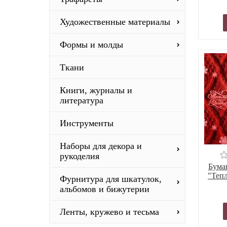
Художественные материалы
Формы и молды
Ткани
Книги, журналы и
литература
Инструменты
Наборы для декора и
рукоделия
Бума
"Тепл
Фурнитура для шкатулок,
альбомов и бижутерии
Ленты, кружево и тесьма