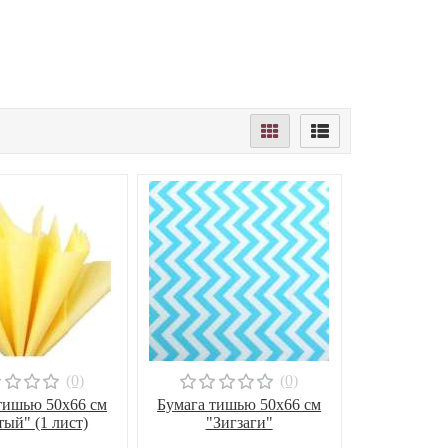
(0)
(0)
тишью 50х66 см
Бумага тишью 50х66 см
ый" (1 лист)
"Зигзаги"