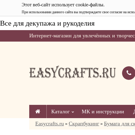
Этот веб-сайт использует cookie-файлы.
При использовании данного сайта вы подтверждаете свое согласие на испо
Все для декупажа и рукоделия
Интернет-магазин для увлечённых и творчес
Каталог
МК и инструкции
Easycrafts.ru
Скрапбукинг
Бумага для с
»
»