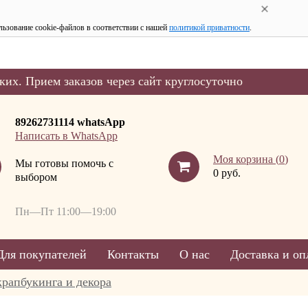
льзование cookie-файлов в соответствии с нашей
политикой приватности
.
ких. Прием заказов через сайт круглосуточно
89262731114 whatsApp
Написать в WhatsApp
Моя корзина (
0
)
Мы готовы помочь с
0 руб.
выбором
Пн—Пт 11:00—19:00
Для покупателей
Контакты
О нас
Доставка и оп
крапбукинга и декора