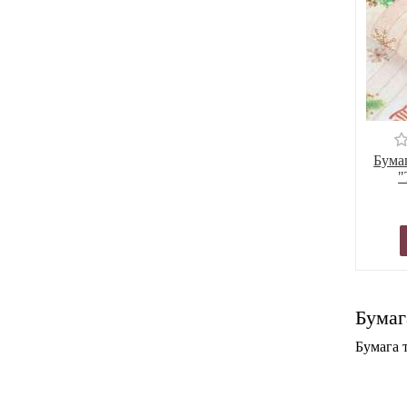
Бума
"
Бумаг
Бумага