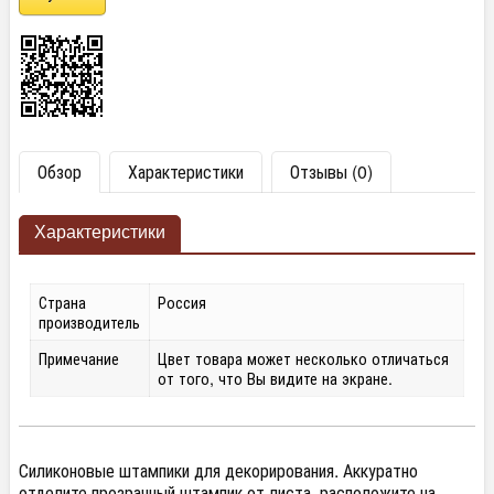
Обзор
Характеристики
Отзывы (0)
Характеристики
Страна
Россия
производитель
Примечание
Цвет товара может несколько отличаться
от того, что Вы видите на экране.
Силиконовые штампики для декорирования. Аккуратно
отделите прозрачный штампик от листа, расположите на