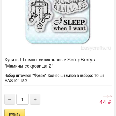
Купить Штампы силиконовые ScrapBerrys
"Мамины сокровища 2"
Набор штампов "Фразы" Кол-во штампов в наборе: 10 шт
EAS101182
110
₽
−
+
44
₽