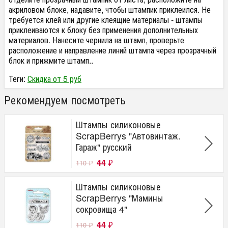
акриловом блоке, надавите, чтобы штампик приклеился. Не
требуется клей или другие клеящие материалы - штампы
приклеиваются к блоку без применения дополнительных
материалов. Нанесите чернила на штамп, проверьте
расположение и направление линий штампа через прозрачный
блок и прижмите штамп..
Теги:
Скидка от 5 руб
Рекомендуем посмотреть
Штампы силиконовые
ScrapBerrys "Автовинтаж.
Гараж" русский
44
₽
110
₽
Штампы силиконовые
ScrapBerrys "Мамины
сокровища 4"
44
₽
110
₽