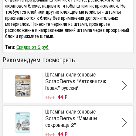
акриловом блоке, надавите, чтобы штампик приклеился. Не
требуется клей или другие клеящие материалы - штампы
приклеиваются к блоку без применения дополнительных
материалов. Нанесите чернила на штамп, проверьте
расположение и направление линий штампа через прозрачный
блок и прижмите штамп..
Теги:
Скидка от 5 руб
Рекомендуем посмотреть
Штампы силиконовые
ScrapBerrys "Автовинтаж.
Гараж" русский
44
₽
110
₽
Штампы силиконовые
ScrapBerrys "Мамины
сокровища 2"
44
₽
110
₽