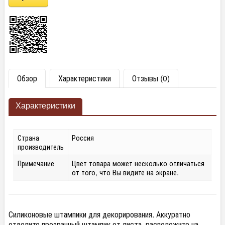
Обзор
Характеристики
Отзывы (0)
Характеристики
Страна
Россия
производитель
Примечание
Цвет товара может несколько отличаться
от того, что Вы видите на экране.
Силиконовые штампики для декорирования. Аккуратно
отделите прозрачный штампик от листа, расположите на