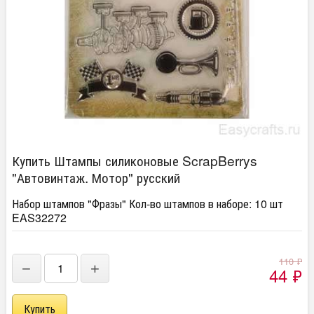
Купить Штампы силиконовые ScrapBerrys
"Автовинтаж. Мотор" русский
Набор штампов "Фразы" Кол-во штампов в наборе: 10 шт
EAS32272
110
₽
−
+
44
₽