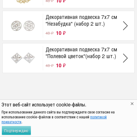
10
₽
48
₽
Декоративная подвеска 7х7 см
"Незабудка" (набор 2 шт.)
10
₽
48
₽
Декоративная подвеска 7х7 см
"Полевой цветок"(набор 2 шт.)
10
₽
48
₽
Этот веб-сайт использует cookie-файлы.
При использовании данного сайта вы подтверждаете свое согласие на
использование cookie-файлов в соответствии с нашей
политикой
приватности
.
Подтверждаю