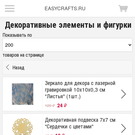
EASYCRAFTS.RU
Декоративные элементы и фигурки
Показывать по
товаров на странице
Назад
Зеркало для декора с лазерной
гравировкой 10х10х0,3 см
"Листья" (1шт.)
24
₽
120
₽
Декоративная подвеска 7х7 см
"Сердечки с цветами"