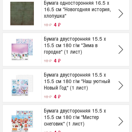
Бумага односторонняя 16.5 х
16.5 см "Новогодняя история,
хлопушка"
4
₽
18
₽
Бумага двусторонняя 15.5 х
15.5 см 180 г/м "Зима в
городке" (1 лист)
4
₽
18
₽
Бумага двусторонняя 15.5 х
15.5 см 180 г/м "Наш уютный
Новый Год" (1 лист)
4
₽
18
₽
Бумага двусторонняя 15.5 х
15.5 см 180 г/м "Мистер
снеговик" (1 лист)