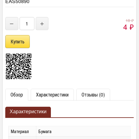
EAS50890
18
₽
−
+
4
₽
Обзор
Характеристики
Отзывы (0)
Характеристики
Материал
Бумага