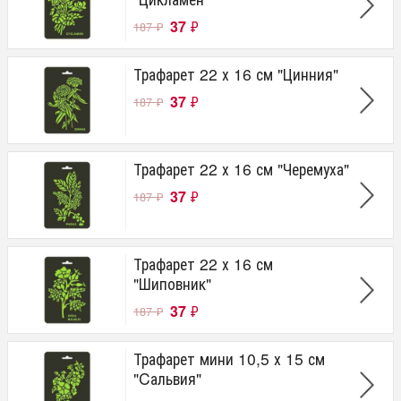
37
₽
187
₽
Трафарет 22 х 16 см "Цинния"
37
₽
187
₽
Трафарет 22 х 16 см "Черемуха"
37
₽
187
₽
Трафарет 22 х 16 см
"Шиповник"
37
₽
187
₽
Трафарет мини 10,5 х 15 см
"Cальвия"