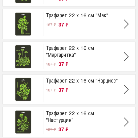
Трафарет 22 х 16 см "Мак"
37
₽
187
₽
Трафарет 22 х 16 см
"Маргаритка"
37
₽
187
₽
Трафарет 22 х 16 см "Нарцисс"
37
₽
187
₽
Трафарет 22 х 16 см
"Настурция"
37
₽
187
₽