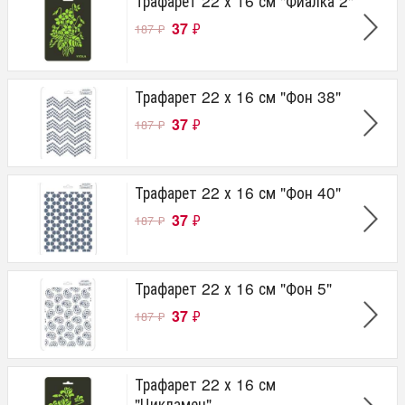
Трафарет 22 х 16 см "Фиалка 2"
37
₽
187
₽
Трафарет 22 х 16 см "Фон 38"
37
₽
187
₽
Трафарет 22 х 16 см "Фон 40"
37
₽
187
₽
Трафарет 22 х 16 см "Фон 5"
37
₽
187
₽
Трафарет 22 х 16 см
"Цикламен"