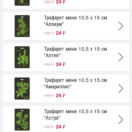
24
₽
122
₽
Трафарет мини 10,5 х 15 см
"Аллиум"
24
₽
122
₽
Трафарет мини 10,5 х 15 см
"Алтея"
24
₽
122
₽
Трафарет мини 10,5 х 15 см
"Амариллис"
24
₽
122
₽
Трафарет мини 10,5 х 15 см
"Астра"
24
₽
122
₽