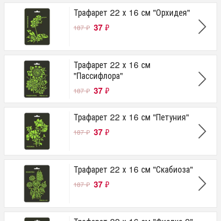
Трафарет 22 х 16 см "Орхидея"
37
₽
187
₽
Трафарет 22 х 16 см
"Пассифлора"
37
₽
187
₽
Трафарет 22 х 16 см "Петуния"
37
₽
187
₽
Трафарет 22 х 16 см "Скабиоза"
37
₽
187
₽