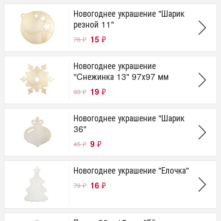
Новогоднее украшение "Шарик
резной 11"
15
₽
76
₽
Новогоднее украшение
"Cнежинка 13" 97х97 мм
19
₽
93
₽
Новогоднее украшение "Шарик
36"
9
₽
45
₽
Новогоднее украшение "Елочка"
16
₽
79
₽