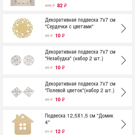
82
₽
408
₽
Декоративная подвеска 7х7 см
"Сердечки с цветами"
10
₽
48
₽
Декоративная подвеска 7х7 см
"Незабудка" (набор 2 шт.)
10
₽
48
₽
Декоративная подвеска 7х7 см
"Полевой цветок"(набор 2 шт.)
10
₽
48
₽
Подвеска 12,5Х1,5 см "Домик
4"
12
₽
61
₽