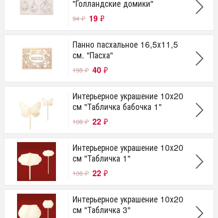
"Голландские домики"
19
₽
94
₽
Панно пасхальное 16,5х11,5
см. "Пасха"
40
₽
198
₽
Интерьерное украшение 10х20
см "Табличка бабочка 1"
22
₽
108
₽
Интерьерное украшение 10х20
см "Табличка 1"
22
₽
108
₽
Интерьерное украшение 10х20
см "Табличка 3"