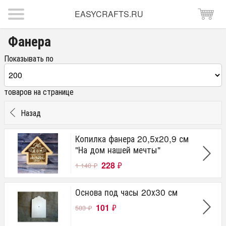
EASYCRAFTS.RU
Фанера
Показывать по
товаров на странице
Назад
Копилка фанера 20,5х20,9 см
"На дом нашей мечты"
228
₽
1 140
₽
Основа под часы 20х30 см
101
₽
503
₽