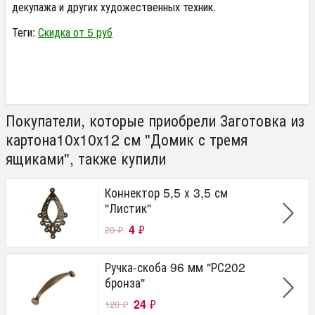
декупажа и других художественных техник.
Теги:
Скидка от 5 руб
Покупатели, которые приобрели Заготовка из
картона10х10х12 см "Домик с тремя
ящиками", также купили
Коннектор 5,5 х 3,5 см
"Листик"
4
₽
20
₽
Ручка-скоба 96 мм "РС202
бронза"
24
₽
120
₽