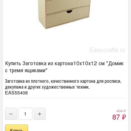
Купить Заготовка из картона10х10х12 см "Домик
с тремя ящиками"
Заготовка из плотного, качественного картона для росписи,
декупажа и других художественных техник.
EAS55408
434
₽
−
+
87
₽