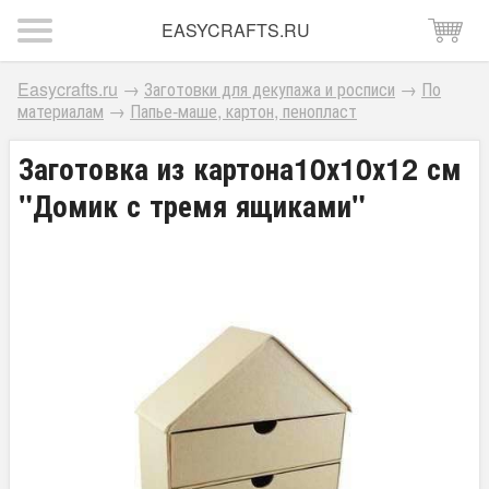
EASYCRAFTS.RU
Easycrafts.ru
→
Заготовки для декупажа и росписи
→
По
материалам
→
Папье-маше, картон, пенопласт
Заготовка из картона10х10х12 см
"Домик с тремя ящиками"