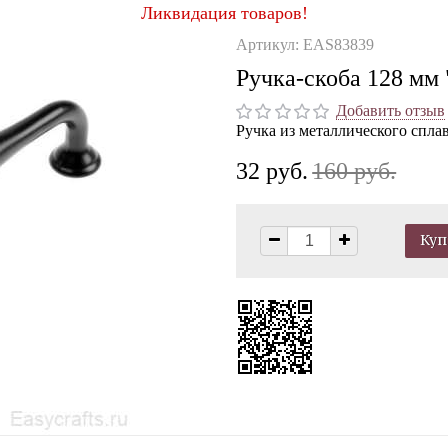
Ликвидация товаров!
Артикул: EAS83839
Ручка-скоба 128 мм
Добавить отзыв
Ручка из металлического спла
32 руб.
160 руб.