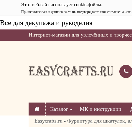
Этот веб-сайт использует cookie-файлы.
При использовании данного сайта вы подтверждаете свое согласие на испо
Все для декупажа и рукоделия
Интернет-магазин для увлечённых и творчес
Каталог
МК и инструкции
Easycrafts.ru
Фурнитура для шкатулок, а
»