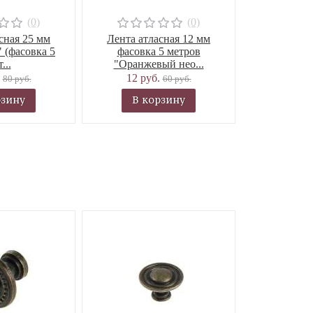
(0)
(0)
сная 25 мм
Лента атласная 12 мм
 (фасовка 5
фасовка 5 метров
...
"Оранжевый нео...
.
12 руб.
80 руб.
60 руб.
рзину
В корзину