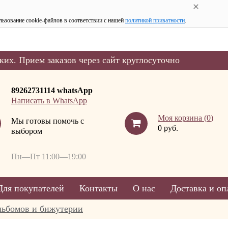
льзование cookie-файлов в соответствии с нашей
политикой приватности
.
ких. Прием заказов через сайт круглосуточно
89262731114 whatsApp
Написать в WhatsApp
Моя корзина (
0
)
Мы готовы помочь с
0 руб.
выбором
Пн—Пт 11:00—19:00
Для покупателей
Контакты
О нас
Доставка и оп
льбомов и бижутерии