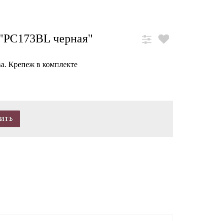
 "PC173BL черная"
ва. Крепеж в комплекте