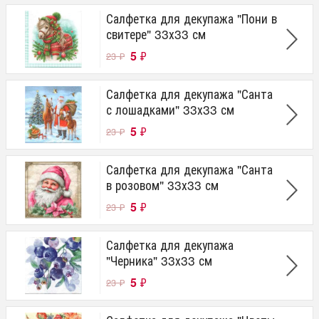
Салфетка для декупажа "Пони в
свитере" 33х33 см
5
₽
23
₽
Салфетка для декупажа "Санта
с лошадками" 33х33 см
5
₽
23
₽
Салфетка для декупажа "Санта
в розовом" 33х33 см
5
₽
23
₽
Салфетка для декупажа
"Черника" 33х33 см
5
₽
23
₽