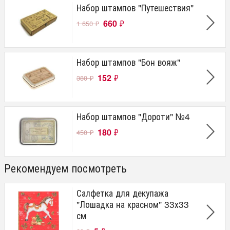
Набор штампов "Путешествия"
660
₽
1 650
₽
Набор штампов "Бон вояж"
152
₽
380
₽
Набор штампов "Дороти" №4
180
₽
450
₽
Рекомендуем посмотреть
Салфетка для декупажа
"Лошадка на красном" 33х33
см