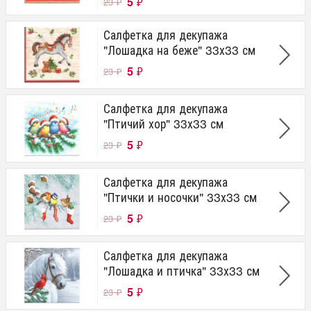
5
₽
23
₽
Салфетка для декупажа
"Лошадка на беже" 33х33 см
5
₽
23
₽
Салфетка для декупажа
"Птичий хор" 33х33 см
5
₽
23
₽
Салфетка для декупажа
"Птички и носочки" 33х33 см
5
₽
23
₽
Салфетка для декупажа
"Лошадка и птичка" 33х33 см
5
₽
23
₽