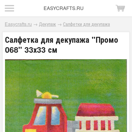
EASYCRAFTS.RU
Easycrafts.ru
→
Декупаж
→
Салфетки для декупажа
Салфетка для декупажа "Промо
068" 33х33 см