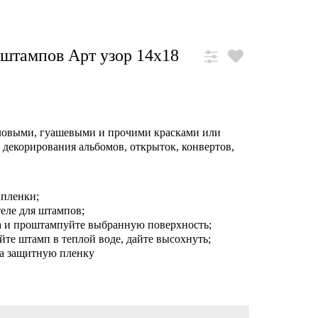
штампов Арт узор 14х18
ловыми, гуашевыми и прочими красками или
декорирования альбомов, открыток, конвертов,
 пленки;
теле для штампов;
а и проштампуйте выбранную поверхность;
йте штамп в теплой воде, дайте высохнуть;
на защитную пленку