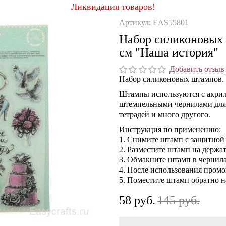
Ликвидация товаров!
Артикул: EAS55801
Набор силиконовых 
см "Наша история"
Добавить отзыв
Набор силиконовых штампов.
Штампы используются с акри
штемпельными чернилами для 
тетрадей и много другого.
Инструкция по применению:
1. Снимите штамп с защитной
2. Разместите штамп на держа
3. Обмакните штамп в чернил
4. После использования промо
5. Поместите штамп обратно 
58 руб.
145 руб.