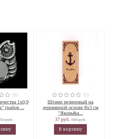
(0)
(0)
рчества 1х0,9
Штамп резиновый на
" (набор ...
деревянной основе 8х3 см
"Якорь&q...
37 руб.
11 руб.
185 руб.
рзину
В корзину