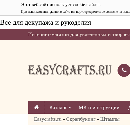
Этот веб-сайт использует cookie-файлы.
При использовании данного сайта вы подтверждаете свое согласие на испо
Все для декупажа и рукоделия
Интернет-магазин для увлечённых и творчес
Каталог
МК и инструкции
Easycrafts.ru
Скрапбукинг
Штампы
»
»