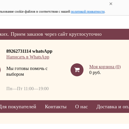
льзование cookie-файлов в соответствии с нашей
политикой приватности
.
ких. Прием заказов через сайт круглосуточно
89262731114 whatsApp
Написать в WhatsApp
Моя корзина (
0
)
Мы готовы помочь с
0 руб.
выбором
Пн—Пт 11:00—19:00
Для покупателей
Контакты
О нас
Доставка и оп