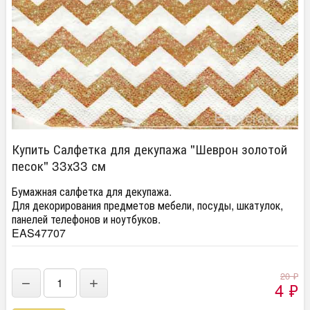
Купить Салфетка для декупажа "Шеврон золотой
песок" 33х33 см
Бумажная салфетка для декупажа.
Для декорирования предметов мебели, посуды, шкатулок,
панелей телефонов и ноутбуков.
EAS47707
20
₽
−
+
4
₽