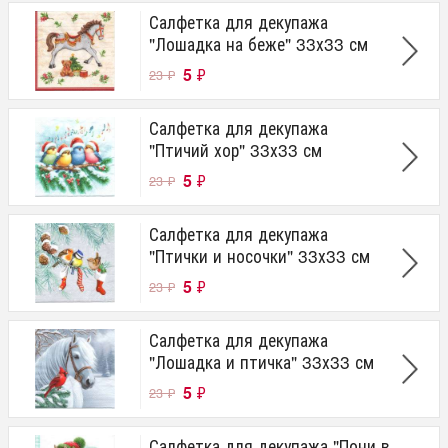
Салфетка для декупажа
"Лошадка на беже" 33х33 см
5
₽
23
₽
Салфетка для декупажа
"Птичий хор" 33х33 см
5
₽
23
₽
Салфетка для декупажа
"Птички и носочки" 33х33 см
5
₽
23
₽
Салфетка для декупажа
"Лошадка и птичка" 33х33 см
5
₽
23
₽
Салфетка для декупажа "Пони в