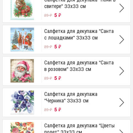
свитере" 33х33 см
5
₽
23
₽
Салфетка для декупажа "Санта
с лошадками" 33х33 см
5
₽
23
₽
Салфетка для декупажа "Санта
в розовом" 33х33 см
5
₽
23
₽
Салфетка для декупажа
"Черника" 33х33 см
5
₽
23
₽
Салфетка для декупажа "Цветы
полет" 33х33 см