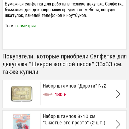
Бумажная салфетка для работы в технике декупаж. Салфетка
бумажная для декорирования предметов мебели, посуды,
шкатулок, панелей телефонов и ноутбуков.
Теги:
геометрия
Покупатели, которые приобрели Салфетка для
декупажа "Шеврон золотой песок" 33х33 см,
также купили
Набор штампов "Дороти" №2
180
₽
450
₽
Набор штампов 8х10 см
"Счастье-это просто" (2 шт.)