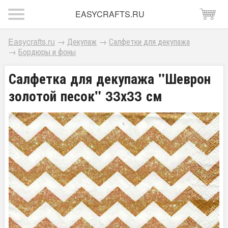
EASYCRAFTS.RU
Easycrafts.ru
→
Декупаж
→
Салфетки для декупажа
→
Бордюры и фоны
Салфетка для декупажа "Шеврон
золотой песок" 33х33 см