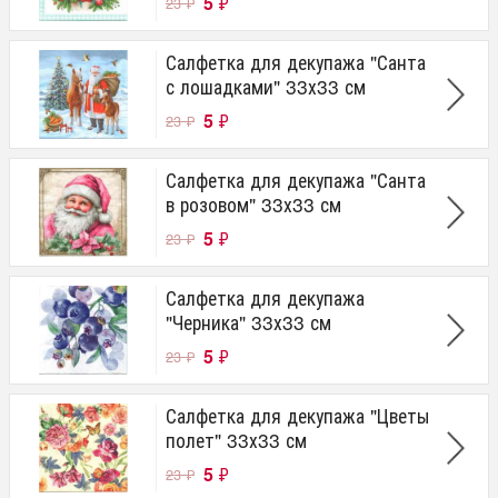
5
₽
23
₽
Салфетка для декупажа "Санта
с лошадками" 33х33 см
5
₽
23
₽
Салфетка для декупажа "Санта
в розовом" 33х33 см
5
₽
23
₽
Салфетка для декупажа
"Черника" 33х33 см
5
₽
23
₽
Салфетка для декупажа "Цветы
полет" 33х33 см
5
₽
23
₽