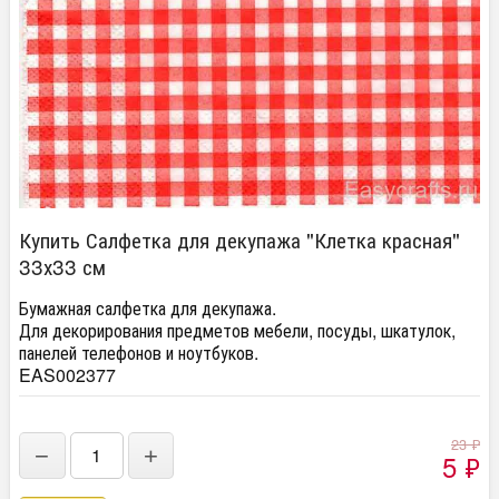
Купить Салфетка для декупажа "Клетка красная"
33х33 см
Бумажная салфетка для декупажа.
Для декорирования предметов мебели, посуды, шкатулок,
панелей телефонов и ноутбуков.
EAS002377
23
₽
−
+
5
₽