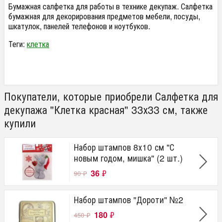
Бумажная салфетка для работы в технике декупаж. Салфетка
бумажная для декорирования предметов мебели, посуды,
шкатулок, панелей телефонов и ноутбуков.
Теги:
клетка
Покупатели, которые приобрели Салфетка для
декупажа "Клетка красная" 33х33 см, также
купили
Набор штампов 8х10 см "С
новым годом, мишка" (2 шт.)
36
₽
90
₽
Набор штампов "Дороти" №2
180
₽
450
₽