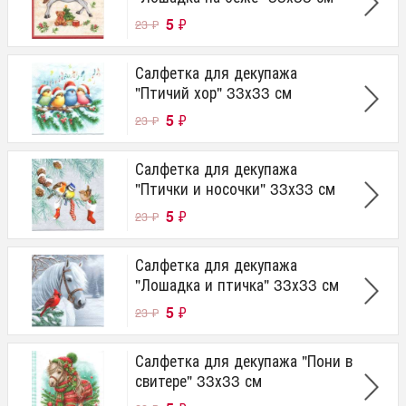
5
₽
23
₽
Салфетка для декупажа
"Птичий хор" 33х33 см
5
₽
23
₽
Салфетка для декупажа
"Птички и носочки" 33х33 см
5
₽
23
₽
Салфетка для декупажа
"Лошадка и птичка" 33х33 см
5
₽
23
₽
Салфетка для декупажа "Пони в
свитере" 33х33 см