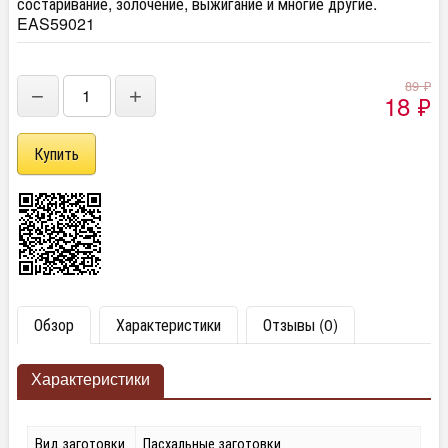
состаривание, золочение, выжигание и многие другие.
EAS59021
89
₽
−
+
18
₽
Обзор
Характеристики
Отзывы (0)
Характеристики
Вид заготовки
Пасхальные заготовки