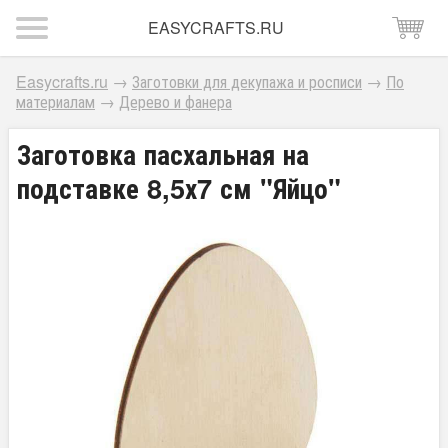
EASYCRAFTS.RU
Easycrafts.ru
→
Заготовки для декупажа и росписи
→
По
материалам
→
Дерево и фанера
Заготовка пасхальная на
подставке 8,5х7 см "Яйцо"