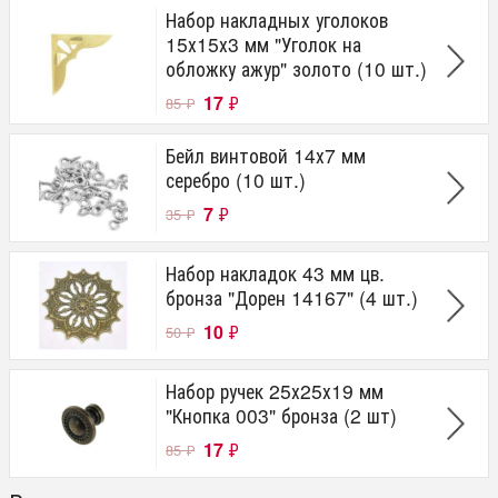
Набор накладных уголоков
15х15х3 мм "Уголок на
обложку ажур" золото (10 шт.)
17
₽
85
₽
Бейл винтовой 14х7 мм
серебро (10 шт.)
7
₽
35
₽
Набор накладок 43 мм цв.
бронза "Дорен 14167" (4 шт.)
10
₽
50
₽
Набор ручек 25х25х19 мм
"Кнопка 003" бронза (2 шт)
17
₽
85
₽