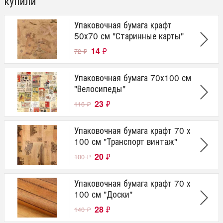
купили
Упаковочная бумага крафт
50х70 см "Старинные карты"
14
₽
72
₽
Упаковочная бумага 70х100 см
"Велосипеды"
23
₽
116
₽
Упаковочная бумага крафт 70 х
100 см "Транспорт винтаж"
20
₽
100
₽
Упаковочная бумага крафт 70 х
100 см "Доски"
28
₽
140
₽