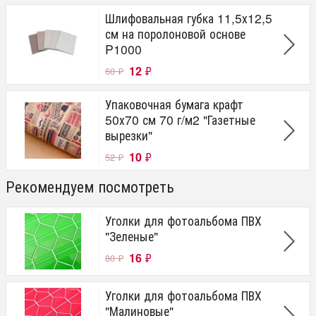
Шлифовальная губка 11,5х12,5
см на поролоновой основе
P1000
12
₽
60
₽
Упаковочная бумага крафт
50х70 см 70 г/м2 "Газетные
вырезки"
10
₽
52
₽
Рекомендуем посмотреть
Уголки для фотоальбома ПВХ
"Зеленые"
16
₽
80
₽
Уголки для фотоальбома ПВХ
"Малиновые"