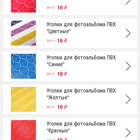
16
₽
80
₽
Уголки для фотоальбома ПВХ
"Цветные"
16
₽
80
₽
Уголки для фотоальбома ПВХ
"Синие"
16
₽
80
₽
Уголки для фотоальбома ПВХ
"Желтые"
16
₽
80
₽
Уголки для фотоальбома ПВХ
"Красные"
16
₽
80
₽