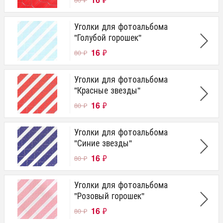
Уголки для фотоальбома
"Голубой горошек"
16
₽
80
₽
Уголки для фотоальбома
"Красные звезды"
16
₽
80
₽
Уголки для фотоальбома
"Синие звезды"
16
₽
80
₽
Уголки для фотоальбома
"Розовый горошек"
16
₽
80
₽