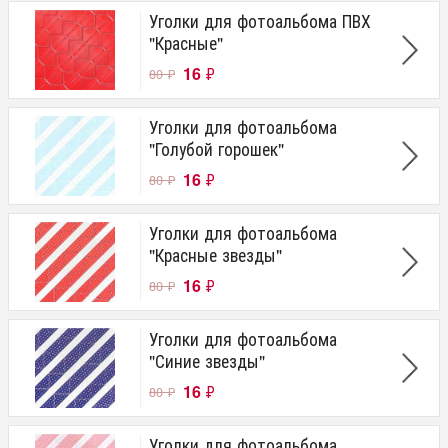
Уголки для фотоальбома ПВХ
"Красные"
16
₽
80
₽
Уголки для фотоальбома
"Голубой горошек"
16
₽
80
₽
Уголки для фотоальбома
"Красные звезды"
16
₽
80
₽
Уголки для фотоальбома
"Синие звезды"
16
₽
80
₽
Уголки для фотоальбома