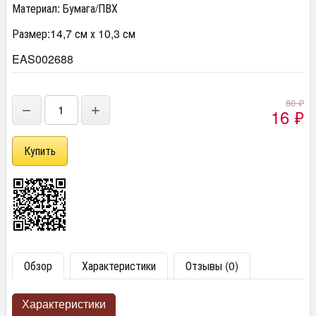
Материал: Бумага/ПВХ
Размер:14,7 см х 10,3 см
EAS002688
80
₽
−
+
16
₽
Обзор
Характеристики
Отзывы (0)
Характеристики