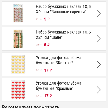
Набор бумажных наклеек 10,5
Х21 см "Вязанные варежки"
5
₽
25
₽
Набор бумажных наклеек 10,5
Х21 см "Шале"
5
₽
25
₽
Уголки для фотоальбома
бумажные "Желтые"
17
₽
85
₽
Уголки для фотоальбома
бумажные "Красные"
17
₽
85
₽
Рекомендуем посмотреть