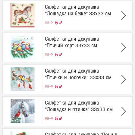
Салфетка для декупажа
"Лошадка на беже" 33х33 см
5
₽
23
₽
Салфетка для декупажа
"Птичий хор" 33х33 см
5
₽
23
₽
Салфетка для декупажа
"Птички и носочки" 33х33 см
5
₽
23
₽
Салфетка для декупажа
"Лошадка и птичка" 33х33 см
5
₽
23
₽
Салфетка для декупажа "Пони в