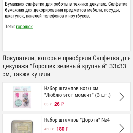
Бумажная салфетка для работы в технике декупаж. Салфетка
бумажная для декорирования предметов мебели, посуды,
шкатулок, панелей телефонов и ноутбуков.
Теги:
горошек
Покупатели, которые приобрели Салфетка для
декупажа "Горошек зеленый крупный" 33х33
см, также купили
Набор штампов 8х10 см
"Люблю этот момент" (3 шт.)
26
₽
65
₽
Набор штампов "Дороти" №4
180
₽
450
₽