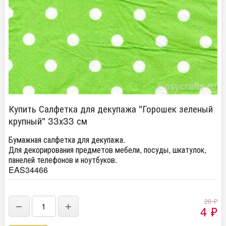
Купить Салфетка для декупажа "Горошек зеленый
крупный" 33х33 см
Бумажная салфетка для декупажа.
Для декорирования предметов мебели, посуды, шкатулок,
панелей телефонов и ноутбуков.
EAS34466
20
₽
−
+
4
₽