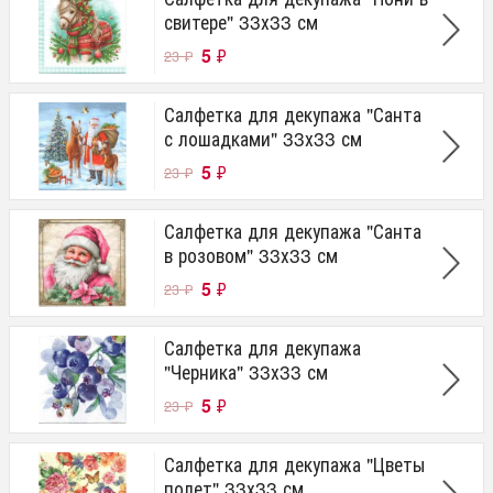
свитере" 33х33 см
5
₽
23
₽
Салфетка для декупажа "Санта
с лошадками" 33х33 см
5
₽
23
₽
Салфетка для декупажа "Санта
в розовом" 33х33 см
5
₽
23
₽
Салфетка для декупажа
"Черника" 33х33 см
5
₽
23
₽
Салфетка для декупажа "Цветы
полет" 33х33 см