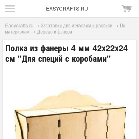
EASYCRAFTS.RU
Easycrafts.ru
→
Заготовки для декупажа и росписи
→
По
материалам
→
Дерево и фанера
Полка из фанеры 4 мм 42х22х24
см "Для специй с коробами"