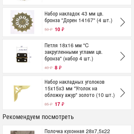
Набор накладок 43 мм цв.
бронза "Дорен 14167" (4 шт.)
10
₽
50
₽
Петля 18х16 мм "C
закругленными углами цв.
бронза" (набор 4 шт.)
8
₽
40
₽
Набор накладных уголоков
15х15х3 мм "Уголок на
обложку ажур" золото (10 шт.)
17
₽
85
₽
Рекомендуем посмотреть
Полочка кухонная 28х7,5х22