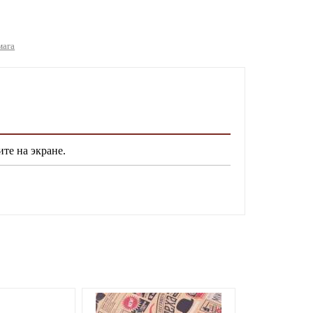
мага
ите на экране.