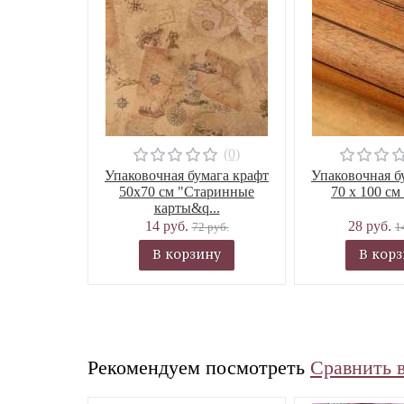
(0)
Упаковочная бумага крафт
Упаковочная б
50х70 см "Старинные
70 х 100 см
карты&q...
14 руб.
28 руб.
72 руб.
1
В корзину
В кор
Рекомендуем посмотреть
Сравнить 