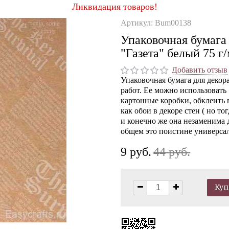
Ликвидация товаров!
Артикул: Bum00138
Упаковочная бумага 
"Газета" белый 75 г
Добавить отзыв
Упаковочная бумага для декор
работ. Ее можно использовать
картонные коробки, обклеить 
как обои в декоре стен ( но т
и конечно же она незаменима
общем это поистине универса
9 руб.
44 руб.