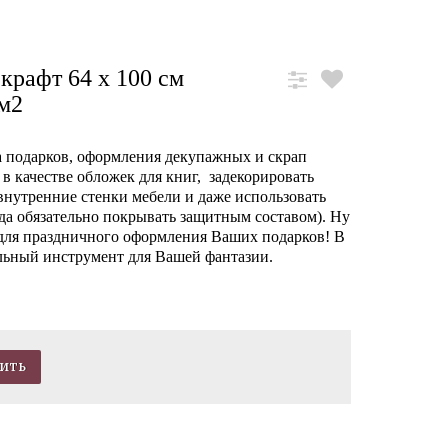
крафт 64 х 100 см
/м2
а подарков, оформления декупажных и скрап
 в качестве обложек для книг, задекорировать
внутренние стенки мебели и даже использовать
огда обязательно покрывать защитным составом). Ну
 для праздничного оформления Ваших подарков! В
льный инструмент для Вашей фантазии.