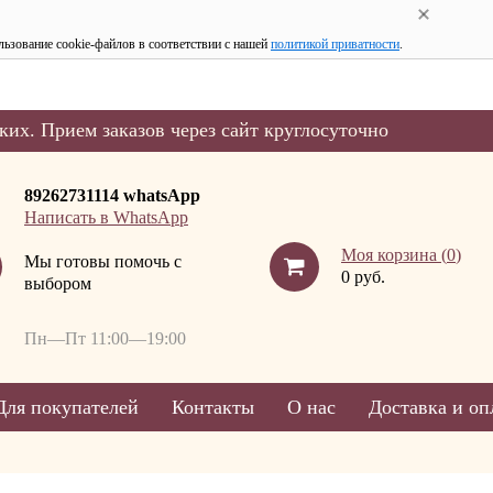
льзование cookie-файлов в соответствии с нашей
политикой приватности
.
ких. Прием заказов через сайт круглосуточно
89262731114 whatsApp
Написать в WhatsApp
Моя корзина (
0
)
Мы готовы помочь с
0 руб.
выбором
Пн—Пт 11:00—19:00
Для покупателей
Контакты
О нас
Доставка и оп