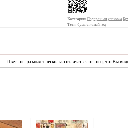
Категории:
Подарочная упаковка
Бу
Теги:
бумага
новый год
Цвет товара может несколько отличаться от того, что Вы вид