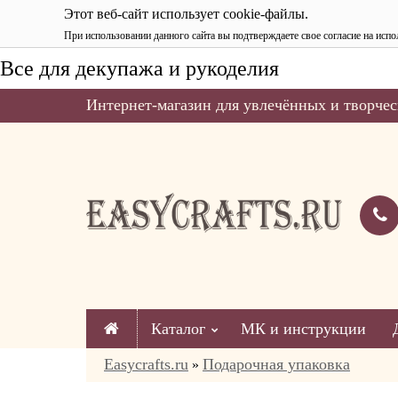
Этот веб-сайт использует cookie-файлы.
При использовании данного сайта вы подтверждаете свое согласие на испо
Все для декупажа и рукоделия
Интернет-магазин для увлечённых и творчес
Каталог
МК и инструкции
Easycrafts.ru
Подарочная упаковка
»