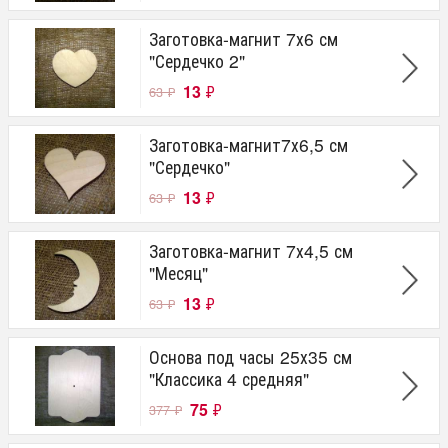
Заготовка-магнит 7х6 см
"Сердечко 2"
13
₽
63
₽
Заготовка-магнит7х6,5 см
"Сердечко"
13
₽
63
₽
Заготовка-магнит 7х4,5 см
"Месяц"
13
₽
63
₽
Основа под часы 25х35 см
"Классика 4 средняя"
75
₽
377
₽