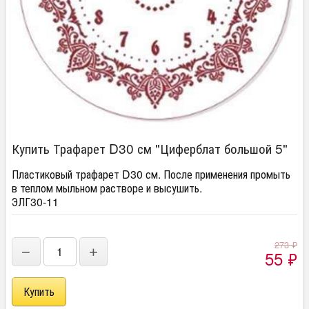
Купить Трафарет D30 см "Циферблат большой 5"
Пластиковый трафарет D30 см. После применения промыть
в теплом мыльном растворе и высушить.
ЭЛГ30-11
273
₽
−
+
55
₽