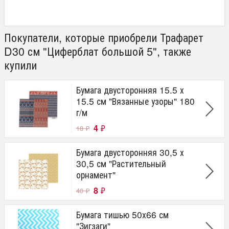
Покупатели, которые приобрели Трафарет
D30 см "Циферблат большой 5", также
купили
Бумага двусторонняя 15.5 х
15.5 см "Вязанные узоры" 180
г/м
4
₽
18
₽
Бумага двусторонняя 30,5 х
30,5 см "Растительный
орнамент"
8
₽
40
₽
Бумага тишью 50х66 см
"Зигзаги"