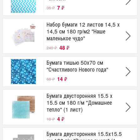
7
₽
36
₽
Набор бумаги 12 листов 14,5 х
14,5 см 180 гр/м2 "Наше
маленькое чудо"
48
₽
240
₽
Бумага тишью 50х70 см
"Счастливого Нового года"
14
₽
68
₽
Бумага двусторонняя 15.5 х
15.5 см 180 г/м "Домашнее
тепло" (1 лист)
4
₽
18
₽
Бумага двусторонняя 15.5х15.5