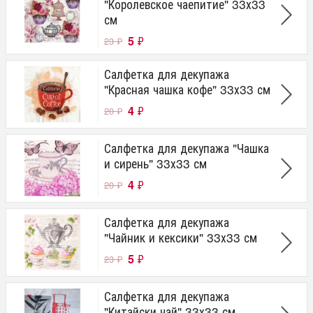
"Королевское чаепитие" 33х33
см
5
₽
23
₽
Салфетка для декупажа
"Красная чашка кофе" 33х33 см
4
₽
20
₽
Салфетка для декупажа "Чашка
и сирень" 33х33 см
4
₽
20
₽
Салфетка для декупажа
"Чайник и кексики" 33х33 см
5
₽
23
₽
Салфетка для декупажа
"Китайски чай" 33х33 см