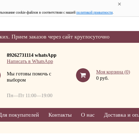
льзование cookie-файлов в соответствии с нашей
политикой приватности
.
ких. Прием заказов через сайт круглосуточно
89262731114 whatsApp
Написать в WhatsApp
Моя корзина (
0
)
Мы готовы помочь с
0 руб.
выбором
Пн—Пт 11:00—19:00
Для покупателей
Контакты
О нас
Доставка и оп