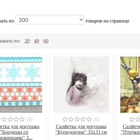
ать по
товаров на странице
ывать по:
20
40
60
(0)
(0)
етка для декупажа
Салфетка для декупажа
Салфетк
"Бордюры со
"Купидончик" 33х33 см
"Птички 
нежинками" 3...