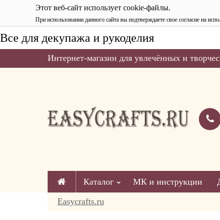
Этот веб-сайт использует cookie-файлы.
При использовании данного сайта вы подтверждаете свое согласие на испо
Все для декупажа и рукоделия
Интернет-магазин для увлечённых и творчес
Каталог
МК и инструкции
Easycrafts.ru