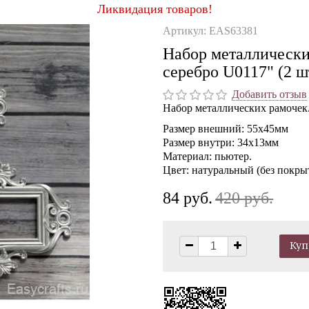
Ликвидация товаров!
Артикул: EAS63381
Набор металлически
серебро U0117" (2 ш
Добавить отзыв
Набор металлических рамочек
Размер внешний: 55х45мм
Размер внутри: 34х13мм
Материал: пьютер.
Цвет: натуральный (без покры
84 руб.
420 руб.