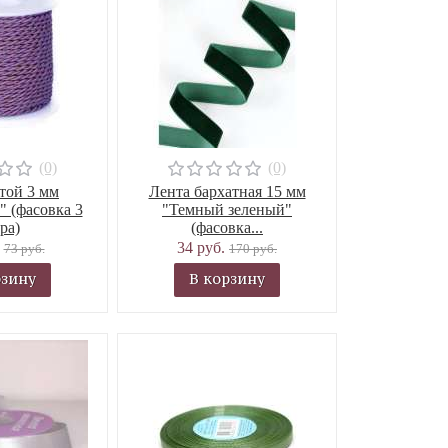
(0)
(0)
той 3 мм
Лента бархатная 15 мм
 (фасовка 3
"Темный зеленый"
ра)
(фасовка...
.
34 руб.
73 руб.
170 руб.
рзину
В корзину