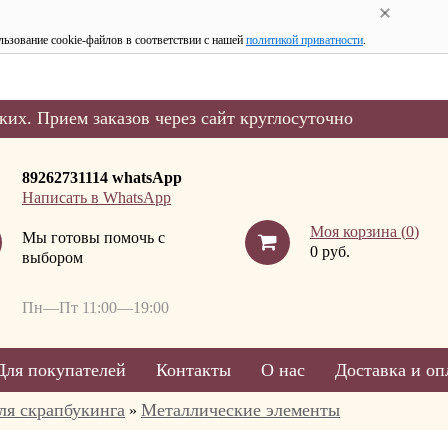
льзование cookie-файлов в соответствии с нашей
политикой приватности
.
ких. Прием заказов через сайт круглосуточно
89262731114 whatsApp
Написать в WhatsApp
Моя корзина (
0
)
Мы готовы помочь с
0 руб.
выбором
Пн—Пт 11:00—19:00
Для покупателей
Контакты
О нас
Доставка и оп
ля скрапбукинга
Металлические элементы
»