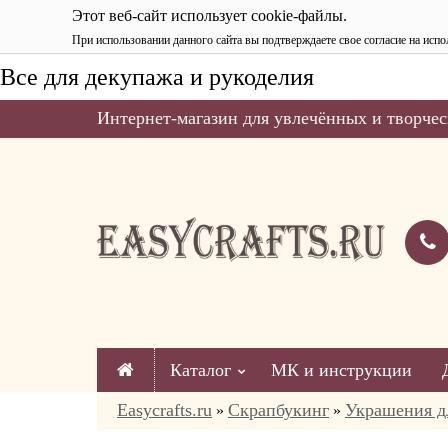
Этот веб-сайт использует cookie-файлы.
При использовании данного сайта вы подтверждаете свое согласие на испо
Все для декупажа и рукоделия
Интернет-магазин для увлечённых и творчес
Каталог
МК и инструкции
Easycrafts.ru
Скрапбукинг
Украшения д
»
»