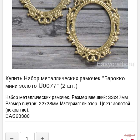
Купить Набор металлических рамочек "Барокко
мини золото U0077" (2 шт.)
Набор металлических рамочек. Размер внешний: 33х47мм
Размер внутри: 22х28мм Материал: пьютер. Цвет: золотой
(покрытие).
EAS63380
420
₽
−
+