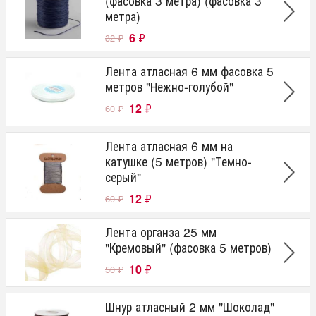
(фасовка 3 метра) (фасовка 3
метра)
6
₽
32
₽
Лента атласная 6 мм фасовка 5
метров "Нежно-голубой"
12
₽
60
₽
Лента атласная 6 мм на
катушке (5 метров) "Темно-
серый"
12
₽
60
₽
Лента органза 25 мм
"Кремовый" (фасовка 5 метров)
10
₽
50
₽
Шнур атласный 2 мм "Шоколад"