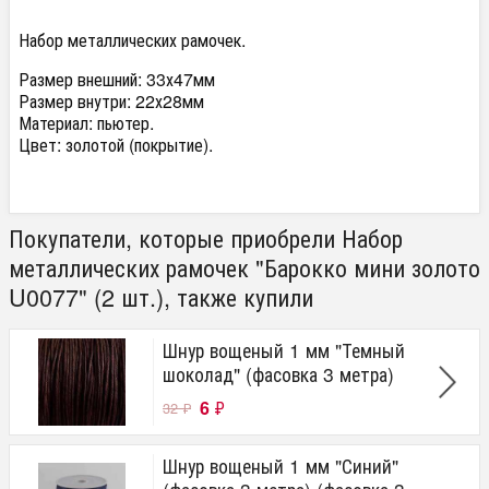
Набор металлических рамочек.
Размер внешний: 33х47мм
Размер внутри: 22х28мм
Материал: пьютер.
Цвет: золотой (покрытие).
Покупатели, которые приобрели Набор
металлических рамочек "Барокко мини золото
U0077" (2 шт.), также купили
Шнур вощеный 1 мм "Темный
шоколад" (фасовка 3 метра)
6
₽
32
₽
Шнур вощеный 1 мм "Синий"