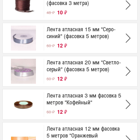
(фасовка 3 метра)
10
₽
48
₽
Лента атласная 15 мм "Серо-
синий" (фасовка 5 метров)
12
₽
60
₽
Лента атласная 20 мм "Светло-
серый" (фасовка 5 метров)
12
₽
60
₽
Лента атласная 3 мм фасовка 5
метров "Кофейный"
12
₽
60
₽
Лента атласная 12 мм фасовка
5 метров "Оранжевый