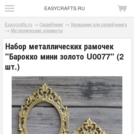
EASYCRAFTS.RU
Easycrafts.ru
→
Скрапбукинг
→
Украшения для скрапбукинга
→
Металлические элементы
Набор металлических рамочек
"Барокко мини золото U0077" (2
шт.)