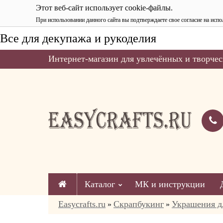
Этот веб-сайт использует cookie-файлы.
При использовании данного сайта вы подтверждаете свое согласие на испо
Все для декупажа и рукоделия
Интернет-магазин для увлечённых и творчес
Каталог
МК и инструкции
Easycrafts.ru
Скрапбукинг
Украшения д
»
»