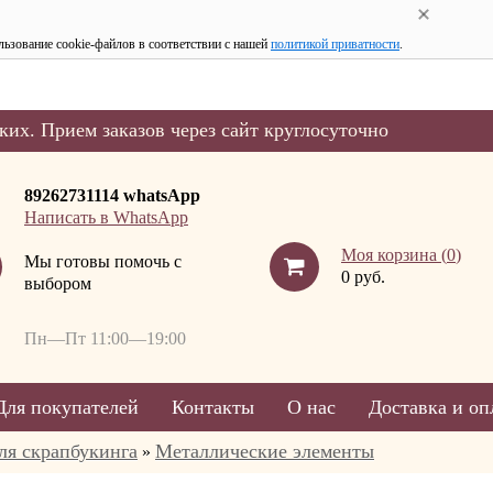
льзование cookie-файлов в соответствии с нашей
политикой приватности
.
ких. Прием заказов через сайт круглосуточно
89262731114 whatsApp
Написать в WhatsApp
Моя корзина (
0
)
Мы готовы помочь с
0 руб.
выбором
Пн—Пт 11:00—19:00
Для покупателей
Контакты
О нас
Доставка и оп
ля скрапбукинга
Металлические элементы
»