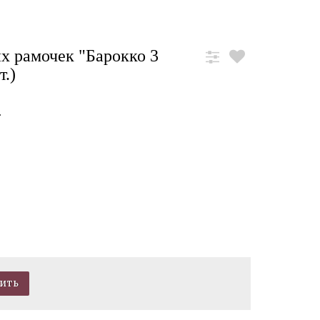
х рамочек "Барокко 3
т.)
.