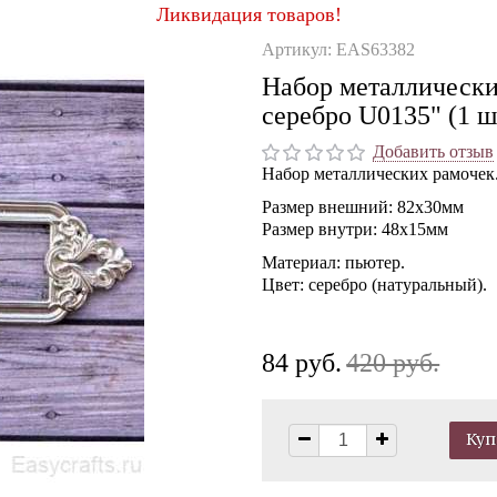
Ликвидация товаров!
Артикул: EAS63382
Набор металлически
серебро U0135" (1 ш
Добавить отзыв
Набор металлических рамочек
Размер внешний: 82х30мм
Размер внутри: 48х15мм
Материал: пьютер.
Цвет: серебро (натуральный).
84 руб.
420 руб.