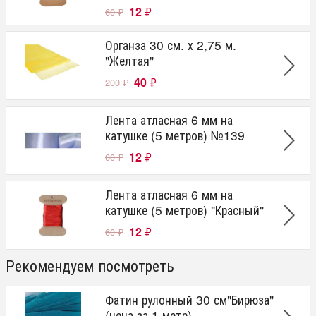
12
₽
60
₽
Органза 30 см. х 2,75 м.
"Желтая"
40
₽
200
₽
Лента атласная 6 мм на
катушке (5 метров) №139
12
₽
60
₽
Лента атласная 6 мм на
катушке (5 метров) "Красный"
12
₽
60
₽
Рекомендуем посмотреть
Фатин рулонный 30 см"Бирюза"
(цена за 1 метр)