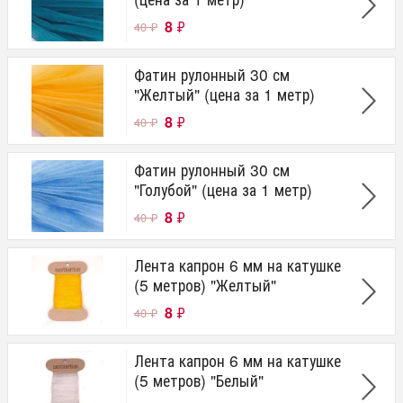
8
₽
40
₽
Фатин рулонный 30 см
"Желтый" (цена за 1 метр)
8
₽
40
₽
Фатин рулонный 30 см
"Голубой" (цена за 1 метр)
8
₽
40
₽
Лента капрон 6 мм на катушке
(5 метров) "Желтый"
8
₽
40
₽
Лента капрон 6 мм на катушке
(5 метров) "Белый"