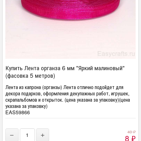
Купить Лента органза 6 мм "Яркий малиновый"
(фасовка 5 метров)
Лента из капрона (органзы) Лента отлично подойдет для
декора подарков, оформления декупажных работ, игрушек,
скрапальбомов и открыток. (цена указана за упаковку)(цена
указана за упаковку)
EAS59866
40
₽
−
+
8
₽