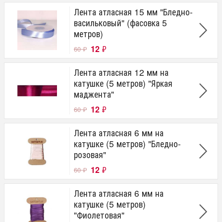
Лента атласная 15 мм "Бледно-
васильковый" (фасовка 5
метров)
12
₽
60
₽
Лента атласная 12 мм на
катушке (5 метров) "Яркая
маджента"
12
₽
60
₽
Лента атласная 6 мм на
катушке (5 метров) "Бледно-
розовая"
12
₽
60
₽
Лента атласная 6 мм на
катушке (5 метров)
"Фиолетовая"