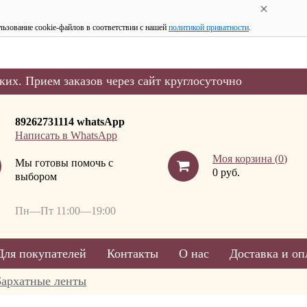
льзование cookie-файлов в соответствии с нашей
политикой приватности
.
ких. Прием заказов через сайт круглосуточно
89262731114 whatsApp
Написать в WhatsApp
Моя корзина (
0
)
Мы готовы помочь с
0 руб.
выбором
Пн—Пт 11:00—19:00
Для покупателей
Контакты
О нас
Доставка и оп
Бархатные ленты