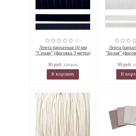
(0)
Лента бархатная 10 мм
Лента бархат
"Синяя" (фасовка 3 метра)
"Белая" (фасов
30 руб.
30 руб.
150 руб.
1
В корзину
В кор