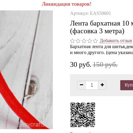
Ликвидация товаров!
Артикул: EAS59601
Лента бархатная 10
(фасовка 3 метра)
Добавить отзыв
Бархатная лента для шитья,де
и много другого. (цена указана
30 руб.
150 руб.