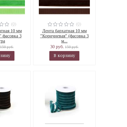
(0)
(0)
атная 10 мм
Лента бархатная 10 мм
" фасовка 3
"Коричневая" (фасовка 3
тра
м...
30 руб.
150 руб.
150 руб.
рзину
В корзину