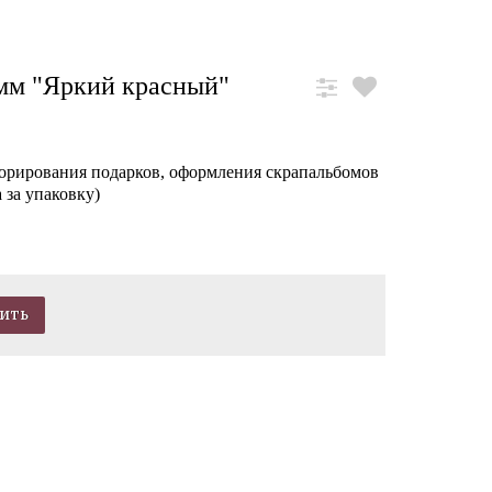
 мм "Яркий красный"
корирования подарков, оформления скрапальбомов
 за упаковку)