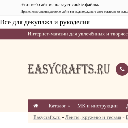
Этот веб-сайт использует cookie-файлы.
При использовании данного сайта вы подтверждаете свое согласие на испо
Все для декупажа и рукоделия
Интернет-магазин для увлечённых и творчес
Каталог
МК и инструкции
Easycrafts.ru
Ленты, кружево и тесьма
»
»