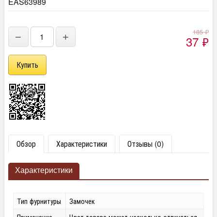
EAS63989
185
₽
−
+
37
₽
Обзор
Характеристики
Отзывы (0)
Характеристики
Тип фурнитуры
Замочек
Примечание
Цвет товара может несколько отличаться