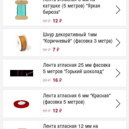
катушке (5 метров) "Яркая
бирюза"
12
₽
60
₽
Шнур декоративный 1мм
"Коричневый" (фасовка 3 метра)
7
₽
36
₽
Лента атласная 25 мм фасовка
5 метров "Горький шоколад"
16
₽
80
₽
Лента атласная 6 мм "Красная"
(фасовка 5 метров)
12
₽
60
₽
Лента атласная 12 мм на