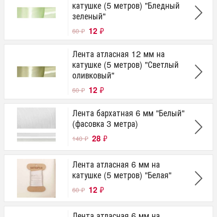
катушке (5 метров) "Бледный
зеленый"
12
₽
60
₽
Лента атласная 12 мм на
катушке (5 метров) "Светлый
оливковый"
12
₽
60
₽
Лента бархатная 6 мм "Белый"
(фасовка 3 метра)
28
₽
140
₽
Лента атласная 6 мм на
катушке (5 метров) "Белая"
12
₽
60
₽
Лента атласная 6 мм на