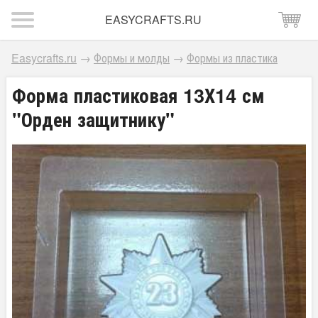
EASYCRAFTS.RU
Easycrafts.ru
→
Формы и молды
→
Формы из пластика
Форма пластиковая 13Х14 см
"Орден защитнику"