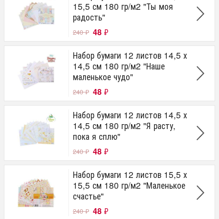
15,5 см 180 гр/м2 "Ты моя
радость"
48
₽
240
₽
Набор бумаги 12 листов 14,5 х
14,5 см 180 гр/м2 "Наше
маленькое чудо"
48
₽
240
₽
Набор бумаги 12 листов 14,5 х
14,5 см 180 гр/м2 "Я расту,
пока я сплю"
48
₽
240
₽
Набор бумаги 12 листов 15,5 х
15,5 см 180 гр/м2 "Маленькое
счастье"
48
₽
240
₽