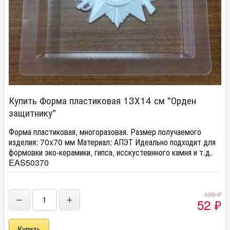
Купить Форма пластиковая 13Х14 см "Орден
защитнику"
Форма пластиковая, многоразовая. Размер получаемого
изделия: 70x70 мм Материал: АПЭТ Идеально подходит для
формовки эко-керамики, гипса, исскустевнного камня и т.д.
EAS50370
130
₽
−
+
52
₽