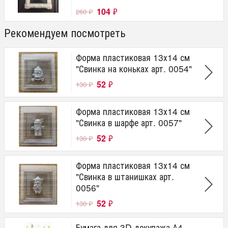
104
₽
260
₽
Рекомендуем посмотреть
Форма пластиковая 13х14 см
"Свинка на коньках арт. 0054"
52
₽
130
₽
Форма пластиковая 13х14 см
"Свинка в шарфе арт. 0057"
52
₽
130
₽
Форма пластиковая 13х14 см
"Свинка в штанишках арт.
0056"
52
₽
130
₽
Бумага для 3D декупажа А4