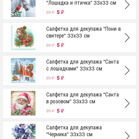
"Лошадка и птичка" 33х33 см
5
₽
23
₽
Салфетка для декупажа "Пони в
свитере" 33х33 см
5
₽
23
₽
Салфетка для декупажа "Санта
с лошадками" 33х33 см
5
₽
23
₽
Салфетка для декупажа "Санта
в розовом" 33х33 см
5
₽
23
₽
Салфетка для декупажа
"Черника" 33х33 см