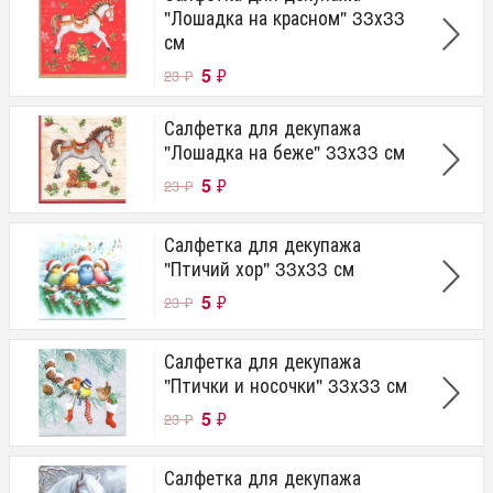
"Лошадка на красном" 33х33
см
5
₽
23
₽
Салфетка для декупажа
"Лошадка на беже" 33х33 см
5
₽
23
₽
Салфетка для декупажа
"Птичий хор" 33х33 см
5
₽
23
₽
Салфетка для декупажа
"Птички и носочки" 33х33 см
5
₽
23
₽
Салфетка для декупажа