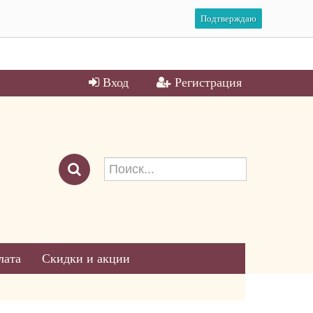
Подтверждаю
Вход
Регистрация
лата
Скидки и акции