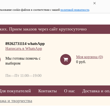
льзование cookie-файлов в соответствии с нашей
политикой приватности
.
ких. Прием заказов через сайт круглосуточно
89262731114 whatsApp
Написать в WhatsApp
Моя корзина (
0
)
Мы готовы помочь с
0 руб.
выбором
Пн—Пт 11:00—19:00
Для покупателей
Контакты
О нас
Доставка и оп
ажа и творчества