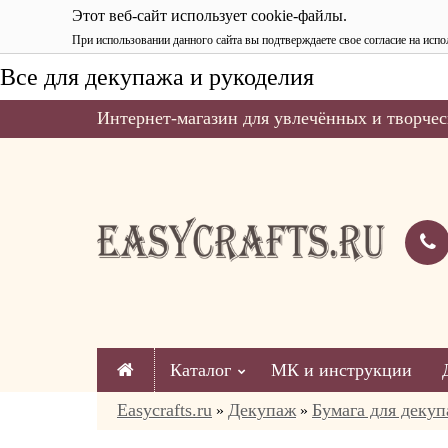
Этот веб-сайт использует cookie-файлы.
При использовании данного сайта вы подтверждаете свое согласие на испо
Все для декупажа и рукоделия
Интернет-магазин для увлечённых и творчес
Каталог
МК и инструкции
Easycrafts.ru
Декупаж
Бумага для декуп
»
»