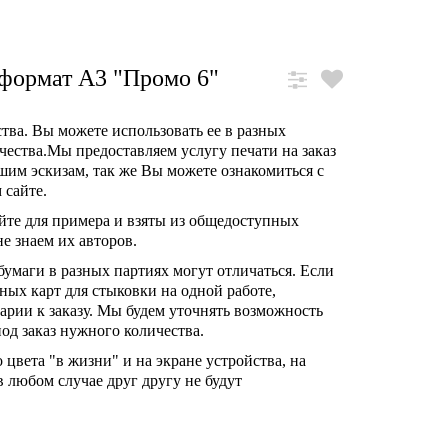
формат А3 "Промо 6"
ства. Вы можете использовать ее в разных
чества.Мы предоставляем услугу печати на заказ
шим эскизам, так же Вы можете ознакомиться с
 сайте.
йте для примера и взяты из общедоступных
е знаем их авторов.
умаги в разных партиях могут отличаться. Если
ых карт для стыковки на одной работе,
рии к заказу. Мы будем уточнять возможность
од заказ нужного количества.
 цвета "в жизни" и на экране устройства, на
в любом случае друг другу не будут