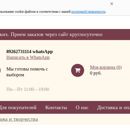
льзование cookie-файлов в соответствии с нашей
политикой приватности
.
ких. Прием заказов через сайт круглосуточно
89262731114 whatsApp
Написать в WhatsApp
Моя корзина (
0
)
Мы готовы помочь с
0 руб.
выбором
Пн—Пт 11:00—19:00
Для покупателей
Контакты
О нас
Доставка и оп
ажа и творчества