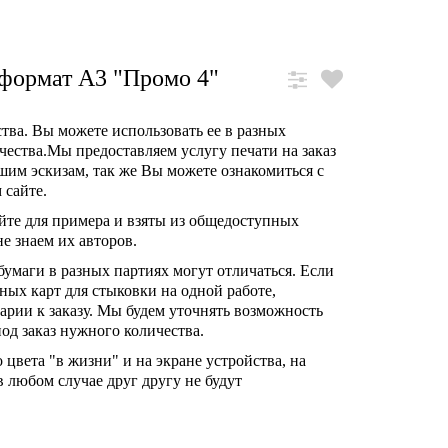
формат А3 "Промо 4"
ства. Вы можете использовать ее в разных
чества.Мы предоставляем услугу печати на заказ
шим эскизам, так же Вы можете ознакомиться с
 сайте.
йте для примера и взяты из общедоступных
е знаем их авторов.
умаги в разных партиях могут отличаться. Если
ых карт для стыковки на одной работе,
рии к заказу. Мы будем уточнять возможность
од заказ нужного количества.
 цвета "в жизни" и на экране устройства, на
в любом случае друг другу не будут