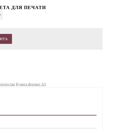
ЕТА ДЛЯ ПЕЧАТИ
ворчества
Бумага формат А3