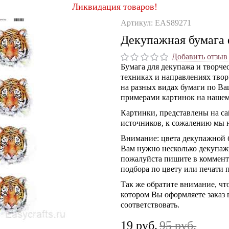
Ликвидация товаров!
Артикул: EAS89271
Декупажная бумага 
Добавить отзыв
Бумага для декупажа и творче
техниках и направлениях твор
на разных видах бумаги по Ва
примерами картинок на нашем
Картинки, представлены на са
источников, к сожалению мы н
Внимание: цвета декупажной б
Вам нужно несколько декупажн
пожалуйста пишите в коммента
подбора по цвету или печати п
Так же обратите внимание, что
котором Вы оформляете заказ 
соответствовать.
19 руб.
95 руб.