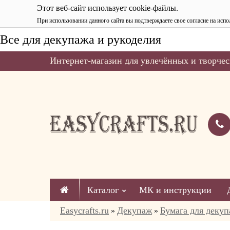
Этот веб-сайт использует cookie-файлы.
При использовании данного сайта вы подтверждаете свое согласие на испо
Все для декупажа и рукоделия
Интернет-магазин для увлечённых и творчес
Каталог
МК и инструкции
Easycrafts.ru
Декупаж
Бумага для декуп
»
»